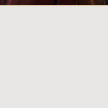
رستوران آلاچیق