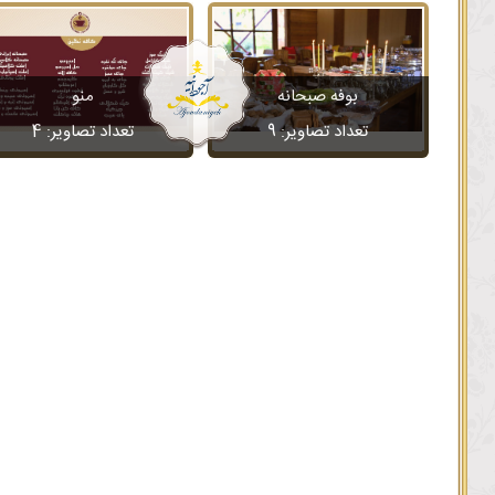
بوفه صبحانه
منو
تعداد تصاویر:
9
تعداد تصاویر:
4