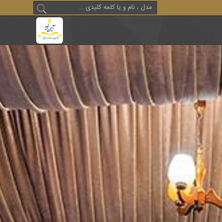
جستجو