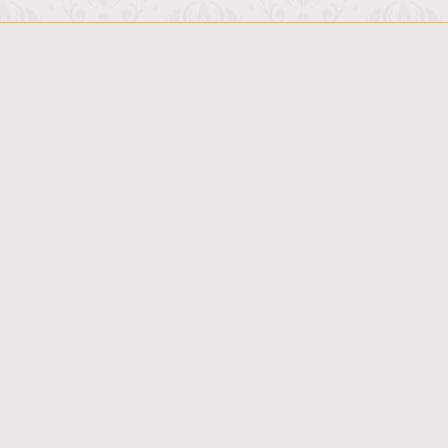
سایر خدمات آجودانیه
تالار پذیرایی زمرد